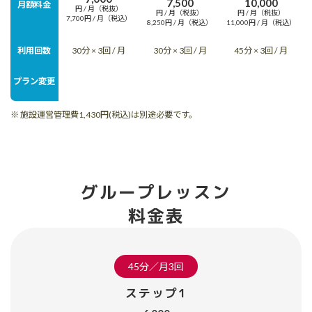
7,500
10,000
月額料金
円 / 月（税抜）
円 / 月（税抜）
円 / 月（税抜）
7,700円 / 月（税込）
8,250円 / 月（税込）
11,000円 / 月（税込）
利用回数
30分 × 3回 / 月
30分 × 3回 / 月
45分 × 3回 / 月
プラン変更
※ 施設運営管理費1,430円(税込)は別途必要です。
グループレッスン
料金表
45分／月3回
ステップ1