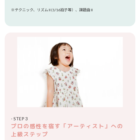
※テクニック、リズム II (1/16拍子等）、課題曲 II
- STEP 3
プロの感性を宿す「アーティスト」への
上級ステップ