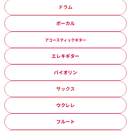
ドラム
ボーカル
アコースティックギター
エレキギター
バイオリン
サックス
ウクレレ
フルート