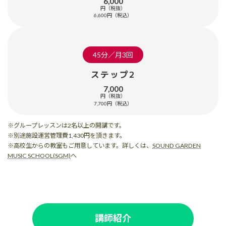
6,000
円（税抜）
6,600円（税込）
45分／月3回
ステップ2
7,000
円（税抜）
7,700円（税込）
※グループレッスンは2名以上の開講です。
※別途施設運営管理費1,430円を頂きます。
※高校生からの教室もご用意しています。詳しくは、
SOUND GARDEN
MUSIC SCHOOL(SGM)
へ
講師紹介