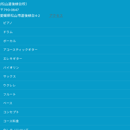
(松山道後緑台校）
〒790-0847
愛媛県松山市道後緑台4-2
アクセス
ピアノ
ドラム
ボーカル
アコースティックギター
エレキギター
バイオリン
サックス
ウクレレ
フルート
ベース
コンセプト
コース料金
ウレタノについて