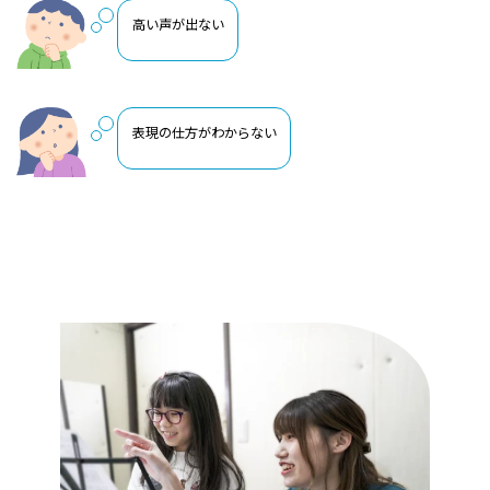
高い声が出ない
表現の仕方がわからない