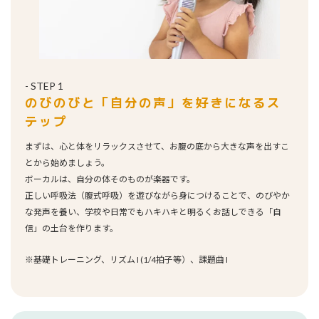
- STEP 1
のびのびと「自分の声」を好きになるス
テップ
まずは、心と体をリラックスさせて、お腹の底から大きな声を出すこ
とから始めましょう。
ボーカルは、自分の体そのものが楽器です。
正しい呼吸法（腹式呼吸）を遊びながら身につけることで、のびやか
な発声を養い、学校や日常でもハキハキと明るくお話しできる「自
信」の土台を作ります。
※基礎トレーニング、リズム I (1/4拍子等）、課題曲 I