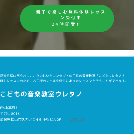
親子で楽しむ無料体験レッス
ン受付中
24時間受付
愛媛県松山市うれしい、たのしいがコンセプトの子供の音楽教室「こどもウレタノ！」
個別レッスンのため、お子様のレベルや個性にあったレッスンを行うことができます。
こどもの音楽教室ウレタノ
(松山本校）
〒791-8016
愛媛県松山市久万ノ台4-5 小松ビル2F
アクセス