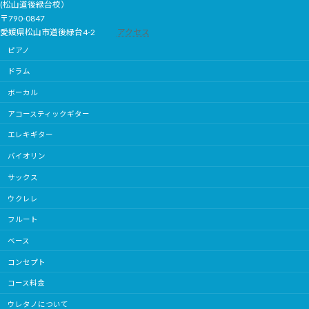
(松山道後緑台校）
〒790-0847
愛媛県松山市道後緑台4-2
アクセス
ピアノ
ドラム
ボーカル
アコースティックギター
エレキギター
バイオリン
サックス
ウクレレ
フルート
ベース
コンセプト
コース料金
ウレタノについて